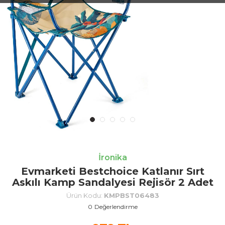
İronika
Evmarketi Bestchoice Katlanır Sırt
Askılı Kamp Sandalyesi Rejisör 2 Adet
Ürün Kodu:
KMPBST06483
0
Değerlendirme