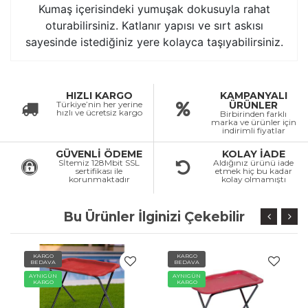
Kumaş içerisindeki yumuşak dokusuyla rahat
oturabilirsiniz. Katlanır yapısı ve sırt askısı
sayesinde istediğiniz yere kolayca taşıyabilirsiniz.
HIZLI KARGO
KAMPANYALI
Türkiye’nin her yerine
ÜRÜNLER
hızlı ve ücretsiz kargo
Birbirinden farklı
marka ve ürünler için
indirimli fiyatlar
GÜVENLİ ÖDEME
KOLAY İADE
Sİtemiz 128Mbit SSL
Aldığınız ürünü iade
sertifikası ile
etmek hiç bu kadar
korunmaktadır
kolay olmamıştı
Bu Ürünler İlginizi Çekebilir
KARGO
KARGO
BEDAVA
BEDAVA
AYNIGÜN
AYNIGÜN
KARGO
KARGO