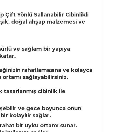
ift Yönlü Sallanabilir Cibinlikli
eşik, doğal ahşap malzemesi ve
ürlü ve sağlam bir yapıya
katar.
ebeğinizin rahatlamasına ve kolayca
 ortamı sağlayabilirsiniz.
 tasarlanmış cibinlik ile
rişebilir ve gece boyunca onun
ir kolaylık sağlar.
rahat bir uyku ortamı sunar.