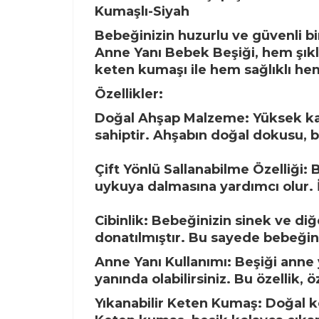
Kumaşlı-Siyah
Bebeğinizin huzurlu ve güvenli bir
Anne Yanı Bebek Beşiği, hem şıkl
keten kumaşı ile hem sağlıklı hem
Özellikler:
Doğal Ahşap Malzeme: Yüksek kali
sahiptir. Ahşabın doğal dokusu, b
Çift Yönlü Sallanabilme Özelliği: 
uykuya dalmasına yardımcı olur. İs
Cibinlik: Bebeğinizin sinek ve diğ
donatılmıştır. Bu sayede bebeğini
Anne Yanı Kullanımı: Beşiği anne 
yanında olabilirsiniz. Bu özellik,
Yıkanabilir Keten Kumaş: Doğal k