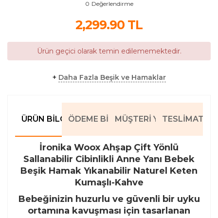
0
Değerlendirme
2,299.90
TL
Ürün geçici olarak temin edilememektedir.
+
Daha Fazla Beşik ve Hamaklar
ÜRÜN BILGILERI
ÖDEME BILGILERI
MÜŞTERI YORUMLARI
TESLIMAT BIL
İronika Woox Ahşap Çift Yönlü
Sallanabilir Cibinlikli Anne Yanı Bebek
Beşik Hamak Yıkanabilir Naturel Keten
Kumaşlı-Kahve
Bebeğinizin huzurlu ve güvenli bir uyku
ortamına kavuşması için tasarlanan