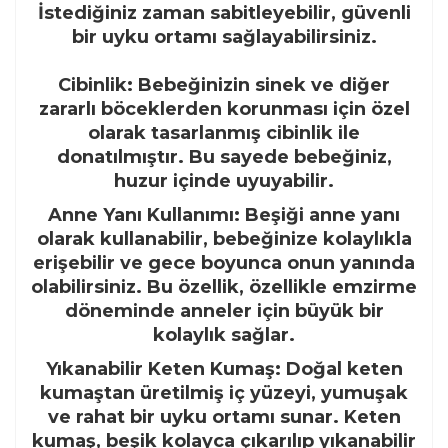
İstediğiniz zaman sabitleyebilir, güvenli
bir uyku ortamı sağlayabilirsiniz.
Cibinlik: Bebeğinizin sinek ve diğer
zararlı böceklerden korunması için özel
olarak tasarlanmış cibinlik ile
donatılmıştır. Bu sayede bebeğiniz,
huzur içinde uyuyabilir.
Anne Yanı Kullanımı: Beşiği anne yanı
olarak kullanabilir, bebeğinize kolaylıkla
erişebilir ve gece boyunca onun yanında
olabilirsiniz. Bu özellik, özellikle emzirme
döneminde anneler için büyük bir
kolaylık sağlar.
Yıkanabilir Keten Kumaş: Doğal keten
kumaştan üretilmiş iç yüzeyi, yumuşak
ve rahat bir uyku ortamı sunar. Keten
kumaş, beşik kolayca çıkarılıp yıkanabilir