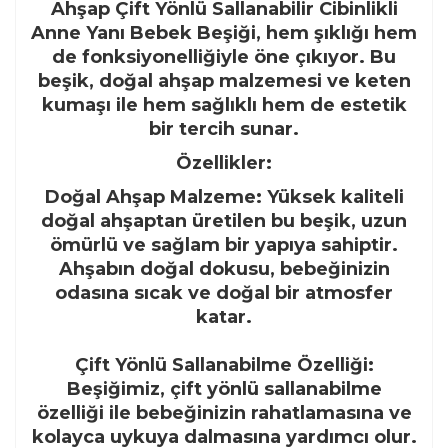
Ahşap Çift Yönlü Sallanabilir Cibinlikli
Anne Yanı Bebek Beşiği, hem şıklığı hem
de fonksiyonelliğiyle öne çıkıyor. Bu
beşik, doğal ahşap malzemesi ve keten
kumaşı ile hem sağlıklı hem de estetik
bir tercih sunar.
Özellikler:
Doğal Ahşap Malzeme: Yüksek kaliteli
doğal ahşaptan üretilen bu beşik, uzun
ömürlü ve sağlam bir yapıya sahiptir.
Ahşabın doğal dokusu, bebeğinizin
odasına sıcak ve doğal bir atmosfer
katar.
Çift Yönlü Sallanabilme Özelliği:
Beşiğimiz, çift yönlü sallanabilme
özelliği ile bebeğinizin rahatlamasına ve
kolayca uykuya dalmasına yardımcı olur.