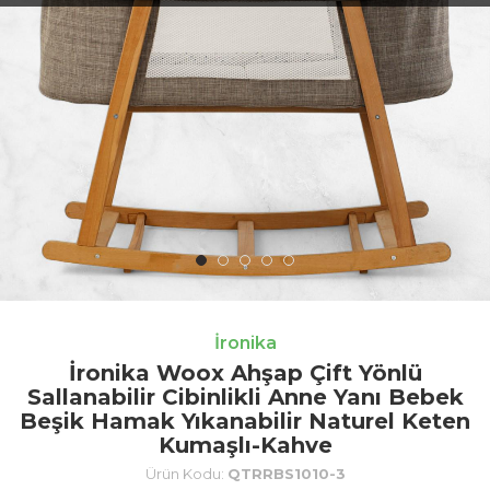
İronika
İronika Woox Ahşap Çift Yönlü
Sallanabilir Cibinlikli Anne Yanı Bebek
Beşik Hamak Yıkanabilir Naturel Keten
Kumaşlı-Kahve
Ürün Kodu:
QTRRBS1010-3