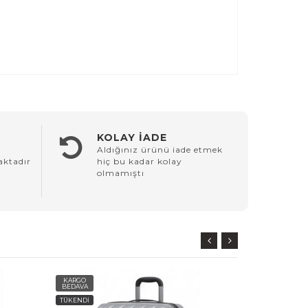
KOLAY İADE
Aldığınız ürünü iade etmek
aktadır
hiç bu kadar kolay
olmamıştı
KARGO
KARGO
BEDAVA
BEDAVA
TÜKENDİ
TÜKENDİ