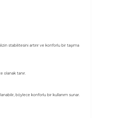
n stabilitesini artırır ve konforlu bir taşıma
ze olanak tanır.
anabilir, böylece konforlu bir kullanım sunar.