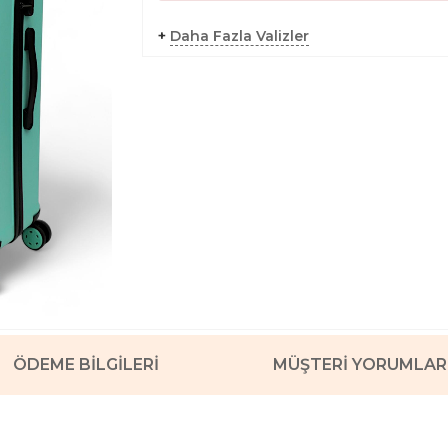
+
Daha Fazla Valizler
ÖDEME BILGILERI
MÜŞTERI YORUMLAR