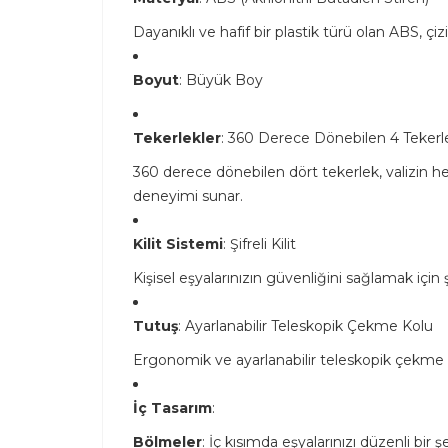
Dayanıklı ve hafif bir plastik türü olan ABS, çi
Boyut
: Büyük Boy
Tekerlekler
: 360 Derece Dönebilen 4 Tekerl
360 derece dönebilen dört tekerlek, valizin her
deneyimi sunar.
Kilit Sistemi
: Şifreli Kilit
Kişisel eşyalarınızın güvenliğini sağlamak için şi
Tutuş
: Ayarlanabilir Teleskopik Çekme Kolu
Ergonomik ve ayarlanabilir teleskopik çekme kol
İç Tasarım
:
Bölmeler
: İç kısımda eşyalarınızı düzenli bir