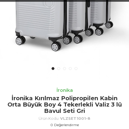
İronika
İronika Kırılmaz Polipropilen Kabin
Orta Büyük Boy 4 Tekerlekli Valiz 3 lü
Bavul Seti Gri
Ürün Kodu:
VLZSET1001-8
0
Değerlendirme