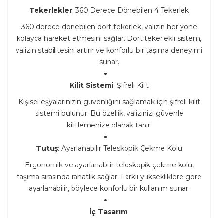
Tekerlekler
: 360 Derece Dönebilen 4 Tekerlek
360 derece dönebilen dört tekerlek, valizin her yöne
kolayca hareket etmesini sağlar. Dört tekerlekli sistem,
valizin stabilitesini artırır ve konforlu bir taşıma deneyimi
sunar.
Kilit Sistemi
: Şifreli Kilit
Kişisel eşyalarınızın güvenliğini sağlamak için şifreli kilit
sistemi bulunur. Bu özellik, valizinizi güvenle
kilitlemenize olanak tanır.
Tutuş
: Ayarlanabilir Teleskopik Çekme Kolu
Ergonomik ve ayarlanabilir teleskopik çekme kolu,
taşıma sırasında rahatlık sağlar. Farklı yüksekliklere göre
ayarlanabilir, böylece konforlu bir kullanım sunar.
İç Tasarım
: