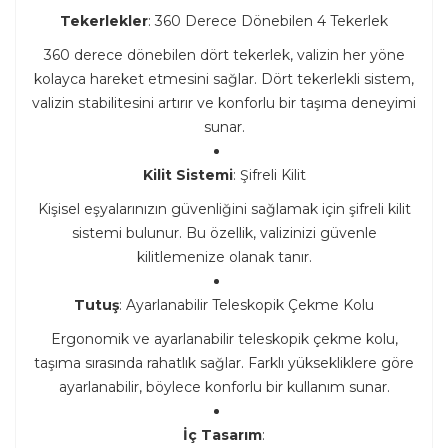
Tekerlekler
: 360 Derece Dönebilen 4 Tekerlek
360 derece dönebilen dört tekerlek, valizin her yöne
kolayca hareket etmesini sağlar. Dört tekerlekli sistem,
valizin stabilitesini artırır ve konforlu bir taşıma deneyimi
sunar.
Kilit Sistemi
: Şifreli Kilit
Kişisel eşyalarınızın güvenliğini sağlamak için şifreli kilit
sistemi bulunur. Bu özellik, valizinizi güvenle
kilitlemenize olanak tanır.
Tutuş
: Ayarlanabilir Teleskopik Çekme Kolu
Ergonomik ve ayarlanabilir teleskopik çekme kolu,
taşıma sırasında rahatlık sağlar. Farklı yüksekliklere göre
ayarlanabilir, böylece konforlu bir kullanım sunar.
İç Tasarım
: