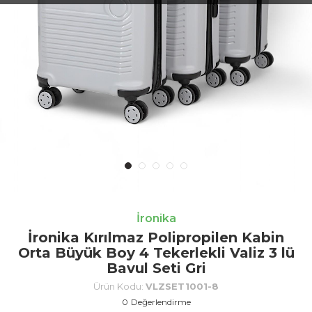
İronika
İronika Kırılmaz Polipropilen Kabin
Orta Büyük Boy 4 Tekerlekli Valiz 3 lü
Bavul Seti Gri
Ürün Kodu:
VLZSET1001-8
0
Değerlendirme