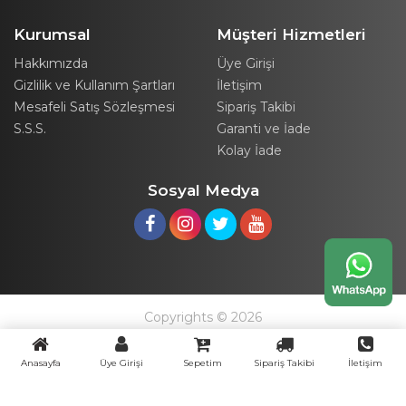
Kurumsal
Müşteri Hizmetleri
Hakkımızda
Üye Girişi
Gizlilik ve Kullanım Şartları
İletişim
Mesafeli Satış Sözleşmesi
Sipariş Takibi
S.S.S.
Garanti ve İade
Kolay İade
Sosyal Medya
Copyrights © 2026
Anasayfa
Üye Girişi
Sepetim
Sipariş Takibi
İletişim