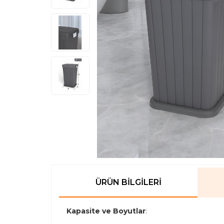
ÜRÜN BILGILERI
Kapasite ve Boyutlar
: