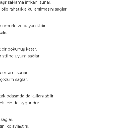
maşır saklama imkanı sunar.
le rahatlıkla kullanılmasını sağlar.
 ömürlü ve dayanıklıdır.
lir.
 bir dokunuş katar.
 stiline uyum sağlar.
a ortamı sunar.
 çözüm sağlar.
 odasında da kullanılabilir.
mek için de uygundur.
 sağlar.
ı kolaylaştırır.