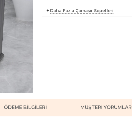
+
Daha Fazla Çamaşır Sepetleri
ÖDEME BILGILERI
MÜŞTERI YORUMLAR