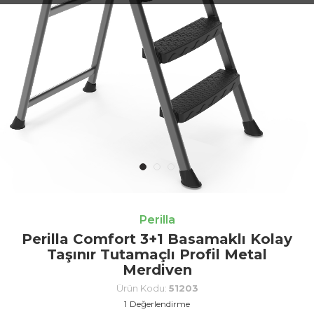
Perilla
Perilla Comfort 3+1 Basamaklı Kolay
Taşınır Tutamaçlı Profil Metal
Merdiven
Ürün Kodu:
51203
1
Değerlendirme