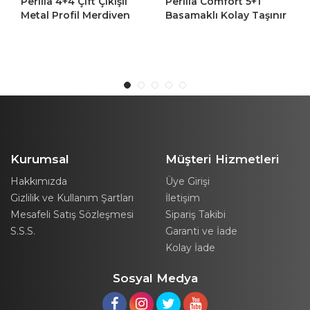
Perilla 4+4 Çift Çıkışlı
Perilla Comfort 5+1
Metal Profil Merdiven
Basamaklı Kolay Taşınır
Tutamaçlı Profil Metal
Merdiven
Kurumsal
Müşteri Hizmetleri
Hakkımızda
Üye Girişi
Gizlilik ve Kullanım Şartları
İletişim
Mesafeli Satış Sözleşmesi
Sipariş Takibi
S.S.S.
Garanti ve İade
Kolay İade
Sosyal Medya