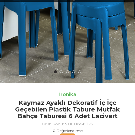
İronika
Kaymaz Ayaklı Dekoratif İç İçe
Geçebilen Plastik Tabure Mutfak
Bahçe Taburesi 6 Adet Lacivert
Ürün Kodu:
SOLO6SET-5
0
Değerlendirme