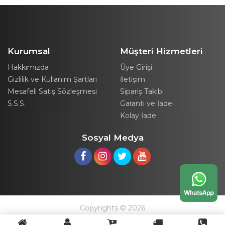
Kurumsal
Müşteri Hizmetleri
Hakkımızda
Üye Girişi
Gizlilik ve Kullanım Şartları
İletişim
Mesafeli Satış Sözleşmesi
Sipariş Takibi
S.S.S.
Garanti ve İade
Kolay İade
Sosyal Medya
Copyrights © 2026