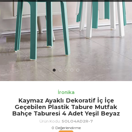
İronika
Kaymaz Ayaklı Dekoratif İç İçe
Geçebilen Plastik Tabure Mutfak
Bahçe Taburesi 4 Adet Yeşil Beyaz
Ürün Kodu:
SOLO4AD2R-7
0
Değerlendirme