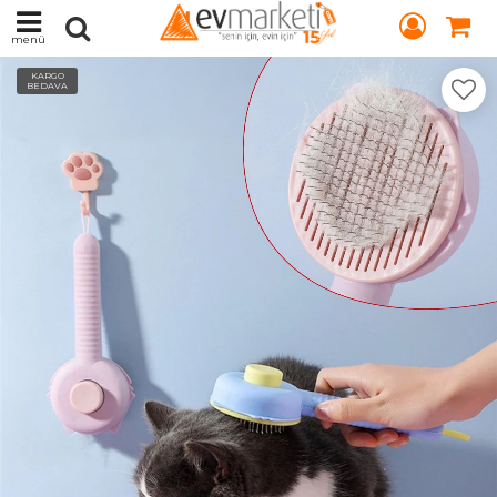
menü
KARGO
BEDAVA