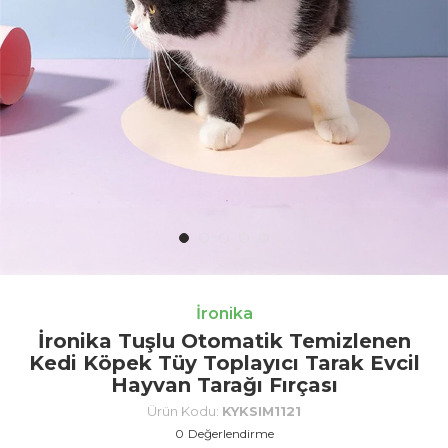
İronika
İronika Tuşlu Otomatik Temizlenen
Kedi Köpek Tüy Toplayıcı Tarak Evcil
Hayvan Tarağı Fırçası
Ürün Kodu:
KYKSIM1121
0
Değerlendirme