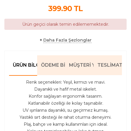
399.90
TL
Ürün geçici olarak temin edilememektedir.
+
Daha Fazla Şezlonglar
ÜRÜN BILGILERI
ÖDEME BILGILERI
MÜŞTERI YORUMLARI
TESLIMAT BIL
Renk seçenekleri: Yeşil, kırmızı ve mavi.
Dayanıklı ve hafif metal iskelet.
Konfor sağlayan ergonomik tasarım.
Katlanabilir özelliği ile kolay taşınabilir.
UV ışınlarına dayanıklı, su geçirmez kumaş.
Yastıklı sırt desteği ile rahat oturma deneyimi.
Plaj, bahçe ve kamp kullanımları için ideal.