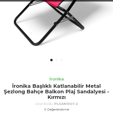
İronika
İronika Başlıklı Katlanabilir Metal
Şezlong Bahçe Balkon Plaj Sandalyesi -
Kırmızı
Ürün Kodu:
PLSAN1001-2
0
Değerlendirme