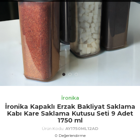
İronika
İronika Kapaklı Erzak Bakliyat Saklama
Kabı Kare Saklama Kutusu Seti 9 Adet
1750 ml
Ürün Kodu:
AY1750ML12AD
0
Değerlendirme