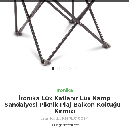
İronika
İronika Lüx Katlanır Lüx Kamp
Sandalyesi Piknik Plaj Balkon Koltuğu -
Kırmızı
Ürün Kodu:
KMPLX1001-1
0
Değerlendirme