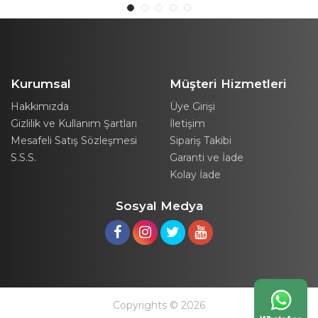
Kurumsal
Müşteri Hizmetleri
Hakkımızda
Üye Girişi
Gizlilik ve Kullanım Şartları
İletişim
Mesafeli Satış Sözleşmesi
Sipariş Takibi
S.S.S.
Garanti ve İade
Kolay İade
Sosyal Medya
Copyrights © 2026