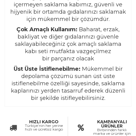
içermeyen saklama kabımız, güvenli ve
hijyenik bir ortamda gıdalarınızı saklamak
için mükemmel bir çözümdür.
Çok Amaçlı Kullanım:
Baharat, erzak,
bakliyat ve diğer gıdalarınızı güvenle
saklayabileceğiniz çok amaçlı saklama
kabı seti mutfakta vazgeçilmez
bir parçanız olacak
Üst Üste İstiflenebilme:
Mükemmel bir
depolama çözümü sunan üst üste
istiflenebilme özelliği sayesinde, saklama
kaplarınızı yerden tasarruf ederek düzenli
bir şekilde istifleyebilirsiniz.
HIZLI KARGO
KAMPANYALI
Türkiye’nin her yerine
ÜRÜNLER
hızlı ve ücretsiz kargo
Birbirinden farklı
marka ve ürünler için