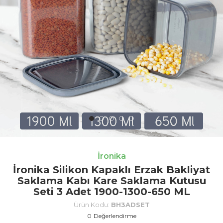
İronika
İronika Silikon Kapaklı Erzak Bakliyat
Saklama Kabı Kare Saklama Kutusu
Seti 3 Adet 1900-1300-650 ML
Ürün Kodu:
BH3ADSET
0
Değerlendirme