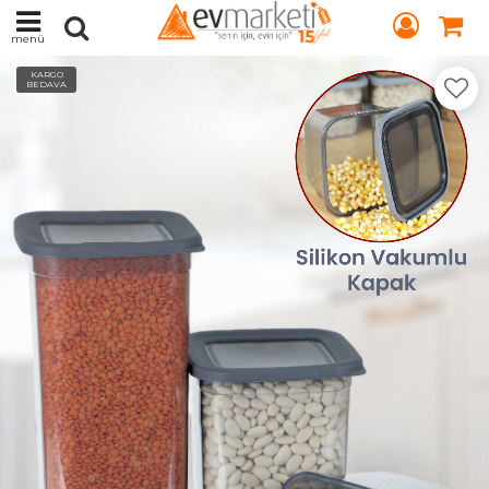
menü
KARGO
BEDAVA