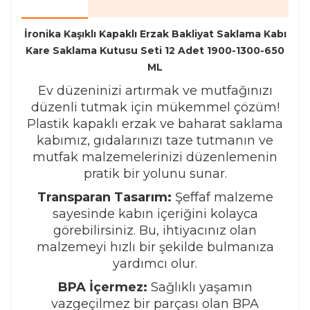
İronika Kaşıklı Kapaklı Erzak Bakliyat Saklama Kabı
Kare Saklama Kutusu Seti 12 Adet 1900-1300-650
ML
Ev düzeninizi artırmak ve mutfağınızı
düzenli tutmak için mükemmel çözüm!
Plastik kapaklı erzak ve baharat saklama
kabımız, gıdalarınızı taze tutmanın ve
mutfak malzemelerinizi düzenlemenin
pratik bir yolunu sunar.
Transparan Tasarım:
Şeffaf malzeme
sayesinde kabın içeriğini kolayca
görebilirsiniz. Bu, ihtiyacınız olan
malzemeyi hızlı bir şekilde bulmanıza
yardımcı olur.
BPA İçermez:
Sağlıklı yaşamın
vazgeçilmez bir parçası olan BPA