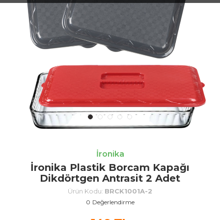
İronika
İronika Plastik Borcam Kapağı
Dikdörtgen Antrasit 2 Adet
Ürün Kodu:
BRCK1001A-2
0
Değerlendirme