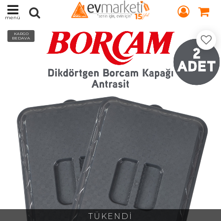
menü
KARGO
BEDAVA
TÜKENDİ