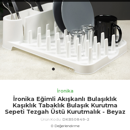
İronika
İronika Eğimli Akışkanlı Bulaşıklık
Kaşıklık Tabaklık Bulaşık Kurutma
Sepeti Tezgah Üstü Kurutmalık - Beyaz
Ürün Kodu:
DKB50849-2
0
Değerlendirme