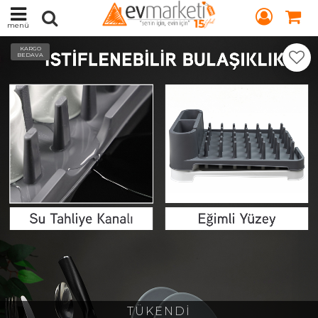
menü
KARGO
BEDAVA
TÜKENDİ