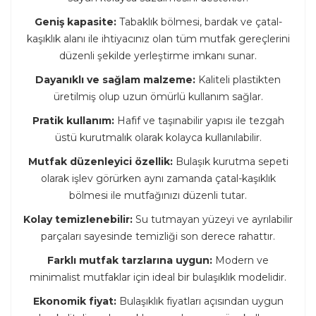
Geniş kapasite:
Tabaklık bölmesi, bardak ve çatal-
kaşıklık alanı ile ihtiyacınız olan tüm mutfak gereçlerini
düzenli şekilde yerleştirme imkanı sunar.
Dayanıklı ve sağlam malzeme:
Kaliteli plastikten
üretilmiş olup uzun ömürlü kullanım sağlar.
Pratik kullanım:
Hafif ve taşınabilir yapısı ile tezgah
üstü kurutmalık olarak kolayca kullanılabilir.
Mutfak düzenleyici özellik:
Bulaşık kurutma sepeti
olarak işlev görürken aynı zamanda çatal-kaşıklık
bölmesi ile mutfağınızı düzenli tutar.
Kolay temizlenebilir:
Su tutmayan yüzeyi ve ayrılabilir
parçaları sayesinde temizliği son derece rahattır.
Farklı mutfak tarzlarına uygun:
Modern ve
minimalist mutfaklar için ideal bir bulaşıklık modelidir.
Ekonomik fiyat:
Bulaşıklık fiyatları açısından uygun