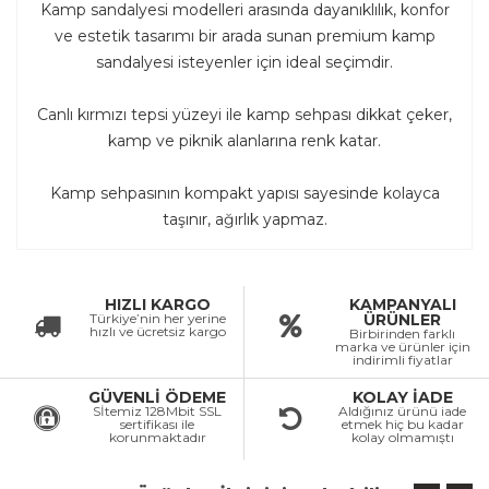
Kamp sandalyesi modelleri arasında dayanıklılık, konfor
ve estetik tasarımı bir arada sunan premium kamp
sandalyesi isteyenler için ideal seçimdir.
Canlı kırmızı tepsi yüzeyi ile kamp sehpası dikkat çeker,
kamp ve piknik alanlarına renk katar.
Kamp sehpasının kompakt yapısı sayesinde kolayca
taşınır, ağırlık yapmaz.
HIZLI KARGO
KAMPANYALI
Türkiye’nin her yerine
ÜRÜNLER
hızlı ve ücretsiz kargo
Birbirinden farklı
marka ve ürünler için
indirimli fiyatlar
GÜVENLİ ÖDEME
KOLAY İADE
Sİtemiz 128Mbit SSL
Aldığınız ürünü iade
sertifikası ile
etmek hiç bu kadar
korunmaktadır
kolay olmamıştı