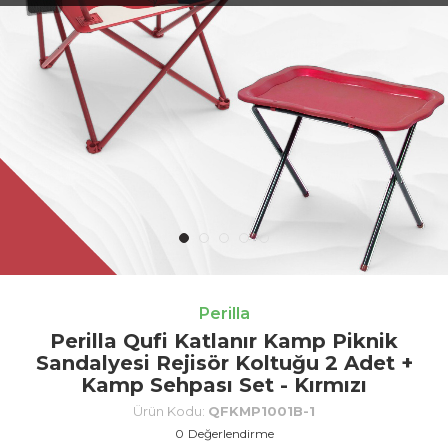
Perilla
Perilla Qufi Katlanır Kamp Piknik
Sandalyesi Rejisör Koltuğu 2 Adet +
Kamp Sehpası Set - Kırmızı
Ürün Kodu:
QFKMP1001B-1
0
Değerlendirme