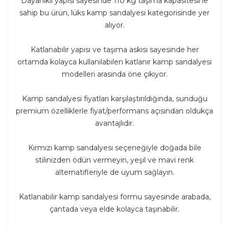
Dayanıklı yapısı sayesinde 110 kg taşıma kapasitesine
sahip bu ürün, lüks kamp sandalyesi kategorisinde yer
alıyor.
Katlanabilir yapısı ve taşıma askısı sayesinde her
ortamda kolayca kullanılabilen katlanır kamp sandalyesi
modelleri arasında öne çıkıyor.
Kamp sandalyesi fiyatları karşılaştırıldığında, sunduğu
premium özelliklerle fiyat/performans açısından oldukça
avantajlıdır.
Kırmızı kamp sandalyesi seçeneğiyle doğada bile
stilinizden ödün vermeyin, yeşil ve mavi renk
alternatifleriyle de uyum sağlayın.
Katlanabilir kamp sandalyesi formu sayesinde arabada,
çantada veya elde kolayca taşınabilir.