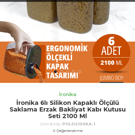
İronika
İronika 6lı Silikon Kapaklı Ölçülü
Saklama Erzak Bakliyat Kabı Kutusu
Seti 2100 Ml
Ürün Kodu:
POLO2100KA-1
0
Değerlendirme