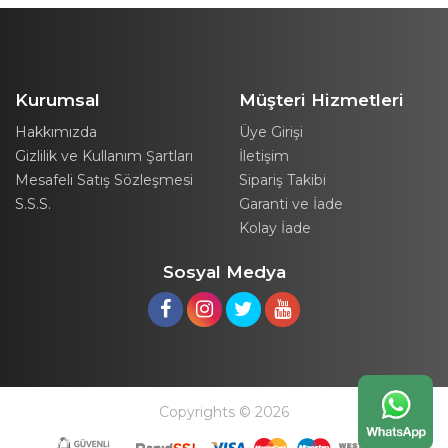
Kurumsal
Müşteri Hizmetleri
Hakkımızda
Üye Girişi
Gizlilik ve Kullanım Şartları
İletişim
Mesafeli Satış Sözleşmesi
Sipariş Takibi
S.S.S.
Garanti ve İade
Kolay İade
Sosyal Medya
Copyrights © 2026