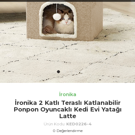
İronika
İronika 2 Katlı Teraslı Katlanabilir
Ponpon Oyuncaklı Kedi Evi Yatağı
Latte
Ürün Kodu:
KED0226-4
0
Değerlendirme