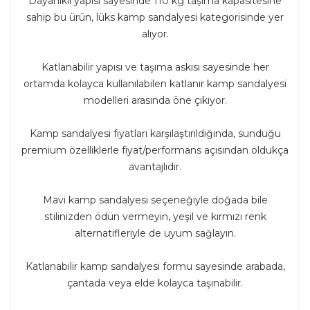
Dayanıklı yapısı sayesinde 110 kg taşıma kapasitesine
sahip bu ürün, lüks kamp sandalyesi kategorisinde yer
alıyor.
Katlanabilir yapısı ve taşıma askısı sayesinde her
ortamda kolayca kullanılabilen katlanır kamp sandalyesi
modelleri arasında öne çıkıyor.
Kamp sandalyesi fiyatları karşılaştırıldığında, sunduğu
premium özelliklerle fiyat/performans açısından oldukça
avantajlıdır.
Mavi kamp sandalyesi seçeneğiyle doğada bile
stilinizden ödün vermeyin, yeşil ve kırmızı renk
alternatifleriyle de uyum sağlayın.
Katlanabilir kamp sandalyesi formu sayesinde arabada,
çantada veya elde kolayca taşınabilir.