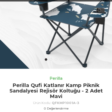
Perilla
Perilla Qufi Katlanır Kamp Piknik
Sandalyesi Rejisör Koltuğu - 2 Adet
Mavi
Ürün Kodu:
QFKMP1001A-3
0
Değerlendirme