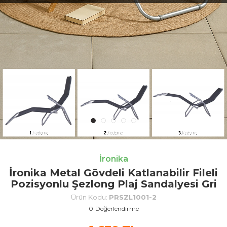
İronika
İronika Metal Gövdeli Katlanabilir Fileli
Pozisyonlu Şezlong Plaj Sandalyesi Gri
Ürün Kodu:
PRSZL1001-2
0
Değerlendirme