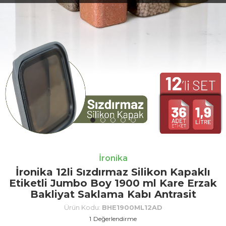
İronika
İronika 12li Sızdırmaz Silikon Kapaklı
Etiketli Jumbo Boy 1900 ml Kare Erzak
Bakliyat Saklama Kabı Antrasit
Ürün Kodu:
BHE1900ML12AD
1
Değerlendirme