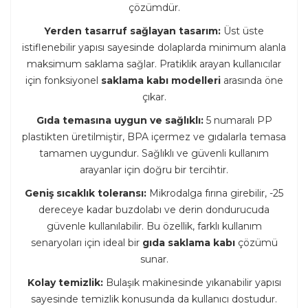
çözümdür.
Yerden tasarruf sağlayan tasarım:
Üst üste
istiflenebilir yapısı sayesinde dolaplarda minimum alanla
maksimum saklama sağlar. Pratiklik arayan kullanıcılar
için fonksiyonel
saklama kabı modelleri
arasında öne
çıkar.
Gıda temasına uygun ve sağlıklı:
5 numaralı PP
plastikten üretilmiştir, BPA içermez ve gıdalarla temasa
tamamen uygundur. Sağlıklı ve güvenli kullanım
arayanlar için doğru bir tercihtir.
Geniş sıcaklık toleransı:
Mikrodalga fırına girebilir, -25
dereceye kadar buzdolabı ve derin dondurucuda
güvenle kullanılabilir. Bu özellik, farklı kullanım
senaryoları için ideal bir
gıda saklama kabı
çözümü
sunar.
Kolay temizlik:
Bulaşık makinesinde yıkanabilir yapısı
sayesinde temizlik konusunda da kullanıcı dostudur.