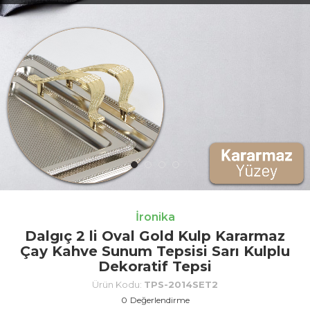
İronika
Dalgıç 2 li Oval Gold Kulp Kararmaz
Çay Kahve Sunum Tepsisi Sarı Kulplu
Dekoratif Tepsi
Ürün Kodu:
TPS-2014SET2
0
Değerlendirme