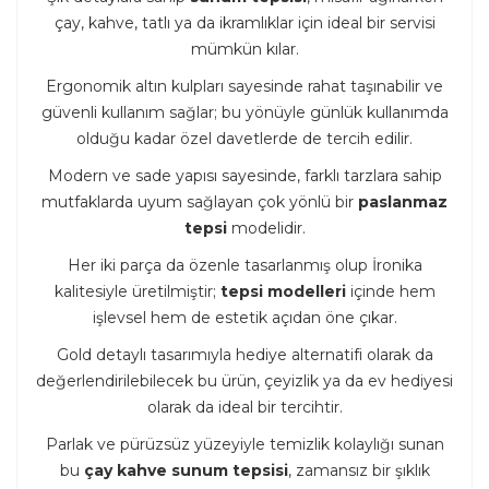
çay, kahve, tatlı ya da ikramlıklar için ideal bir servisi
mümkün kılar.
Ergonomik altın kulpları sayesinde rahat taşınabilir ve
güvenli kullanım sağlar; bu yönüyle günlük kullanımda
olduğu kadar özel davetlerde de tercih edilir.
Modern ve sade yapısı sayesinde, farklı tarzlara sahip
mutfaklarda uyum sağlayan çok yönlü bir
paslanmaz
tepsi
modelidir.
Her iki parça da özenle tasarlanmış olup İronika
kalitesiyle üretilmiştir;
tepsi modelleri
içinde hem
işlevsel hem de estetik açıdan öne çıkar.
Gold detaylı tasarımıyla hediye alternatifi olarak da
değerlendirilebilecek bu ürün, çeyizlik ya da ev hediyesi
olarak da ideal bir tercihtir.
Parlak ve pürüzsüz yüzeyiyle temizlik kolaylığı sunan
bu
çay kahve sunum tepsisi
, zamansız bir şıklık