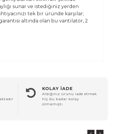
aylığı sunar ve istediğiniz yerden
tiyacınızı tek bir üründe karşılar;
rantisi altında olan bu vantilatör, 2
KOLAY İADE
Aldığınız ürünü iade etmek
aktadır
hiç bu kadar kolay
olmamıştı