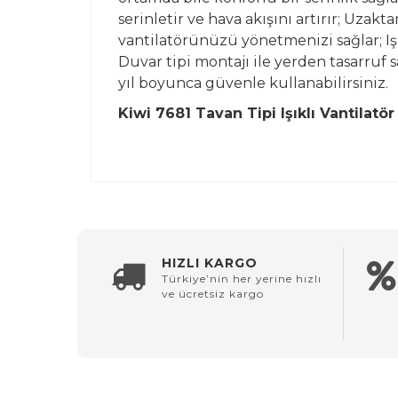
serinletir ve hava akışını artırır; Uzak
vantilatörünüzü yönetmenizi sağlar; Işı
Duvar tipi montajı ile yerden tasarruf 
yıl boyunca güvenle kullanabilirsiniz.
Kiwi 7681 Tavan Tipi Işıklı Vantilatör
HIZLI KARGO
Türkiye’nin her yerine hızlı
ve ücretsiz kargo