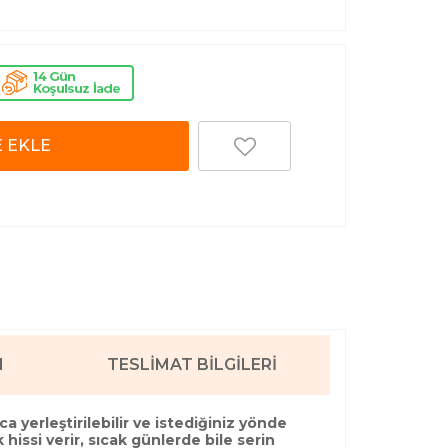
 EKLE
I
TESLIMAT BILGILERI
a yerleştirilebilir ve istediğiniz yönde
 hissi verir, sıcak günlerde bile serin