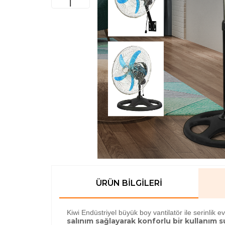
ÜRÜN BILGILERI
Kiwi Endüstriyel büyük boy vantilatör ile serinlik e
salınım sağlayarak konforlu bir kullanım sun