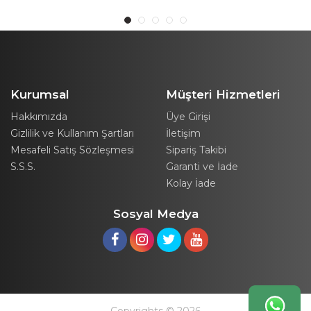
Kurumsal
Müşteri Hizmetleri
Hakkımızda
Üye Girişi
Gizlilik ve Kullanım Şartları
İletişim
Mesafeli Satış Sözleşmesi
Sipariş Takibi
S.S.S.
Garanti ve İade
Kolay İade
Sosyal Medya
Copyrights © 2026