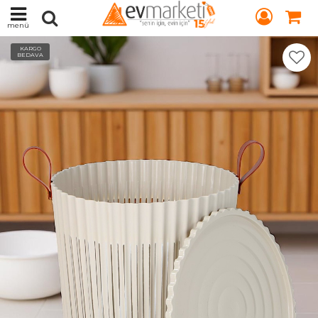
menü
KARGO
BEDAVA