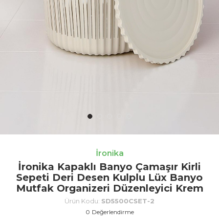
İronika
İronika Kapaklı Banyo Çamaşır Kirli
Sepeti Deri Desen Kulplu Lüx Banyo
Mutfak Organizeri Düzenleyici Krem
Ürün Kodu:
SD5500CSET-2
0
Değerlendirme