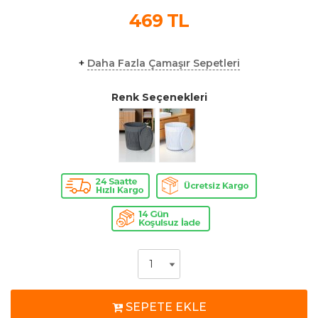
469
TL
+
Daha Fazla Çamaşır Sepetleri
Renk Seçenekleri
SEPETE EKLE