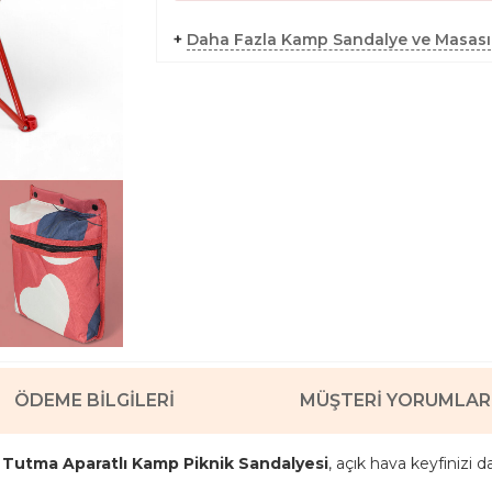
+
Daha Fazla Kamp Sandalye ve Masası
ÖDEME BILGILERI
MÜŞTERI YORUMLAR
n Tutma Aparatlı Kamp Piknik Sandalyesi
, açık hava keyfinizi d