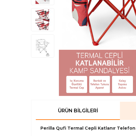
ÜRÜN BILGILERI
Perilla Qufi Termal Cepli Katlanır Telefo