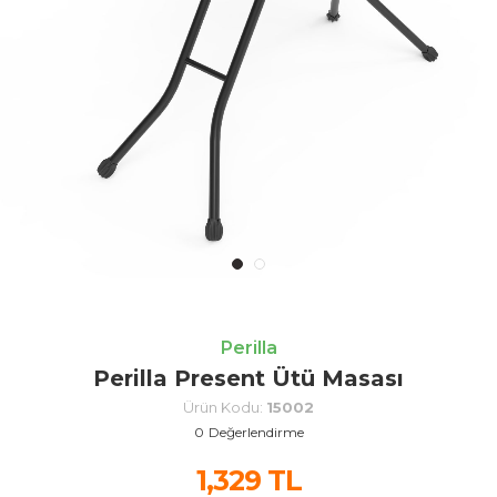
Perilla
Perilla Present Ütü Masası
Ürün Kodu:
15002
0
Değerlendirme
1,329
TL