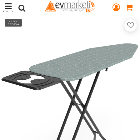
menü
KARGO
BEDAVA