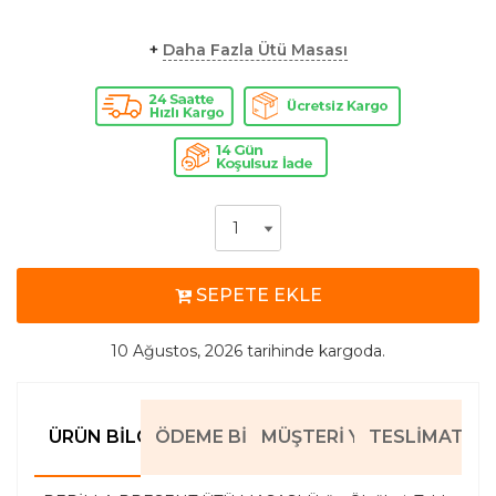
+
Daha Fazla Ütü Masası
SEPETE EKLE
10 Ağustos, 2026
tarihinde kargoda.
ÜRÜN BILGILERI
ÖDEME BILGILERI
MÜŞTERI YORUMLARI
TESLIMAT BIL