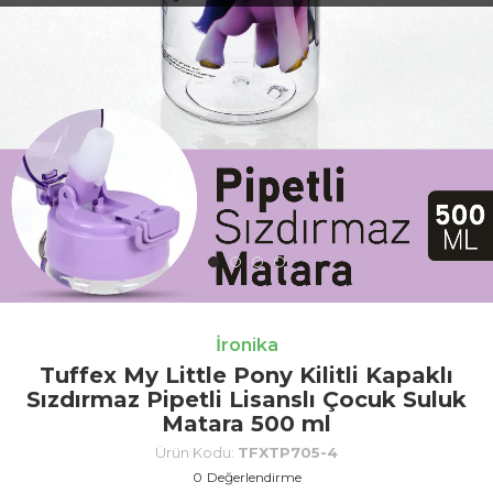
İronika
Tuffex My Little Pony Kilitli Kapaklı
Sızdırmaz Pipetli Lisanslı Çocuk Suluk
Matara 500 ml
Ürün Kodu:
TFXTP705-4
0
Değerlendirme