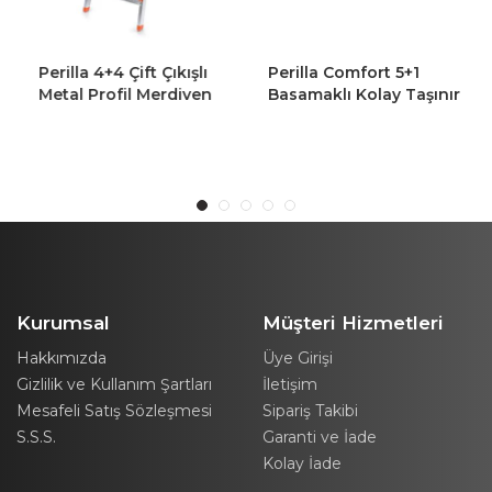
Perilla 4+4 Çift Çıkışlı
Perilla Comfort 5+1
Metal Profil Merdiven
Basamaklı Kolay Taşınır
Tutamaçlı Profil Metal
Merdiven
Kurumsal
Müşteri Hizmetleri
Hakkımızda
Üye Girişi
Gizlilik ve Kullanım Şartları
İletişim
Mesafeli Satış Sözleşmesi
Sipariş Takibi
S.S.S.
Garanti ve İade
Kolay İade