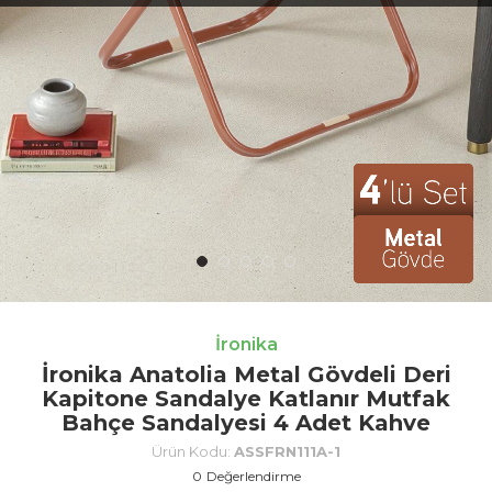
İronika
İronika Anatolia Metal Gövdeli Deri
Kapitone Sandalye Katlanır Mutfak
Bahçe Sandalyesi 4 Adet Kahve
Ürün Kodu:
ASSFRN111A-1
0
Değerlendirme