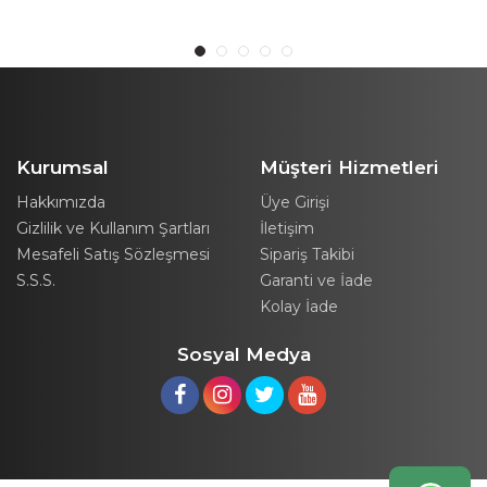
Adet
2 Adet
Kurumsal
Müşteri Hizmetleri
Hakkımızda
Üye Girişi
Gizlilik ve Kullanım Şartları
İletişim
Mesafeli Satış Sözleşmesi
Sipariş Takibi
S.S.S.
Garanti ve İade
Kolay İade
Sosyal Medya