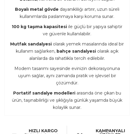
Boyalı metal gövde
dayanıklılığı artırır, uzun süreli
kullanımlarda paslanmaya karşı koruma sunar.
100 kg taşıma kapasitesi
ile güçlü bir yapıya sahiptir
ve güvenle kullanılabilir.
Mutfak sandalyesi
olarak yemek masalarında ideal bir
kullanım sağlarken,
bahçe sandalyesi
olarak açık
alanlarda da rahatlıkla tercih edilebilir.
Modern tasarımı sayesinde evinizin dekorasyonuna
uyum sağlar, aynı zamanda pratik ve işlevsel bir
çözümdür.
Portatif sandalye modelleri
arasında öne çıkan bu
ürün, taşınabilirliği ve şıklığıyla günlük yaşamda büyük
kolaylık sunar.
HIZLI KARGO
KAMPANYALI