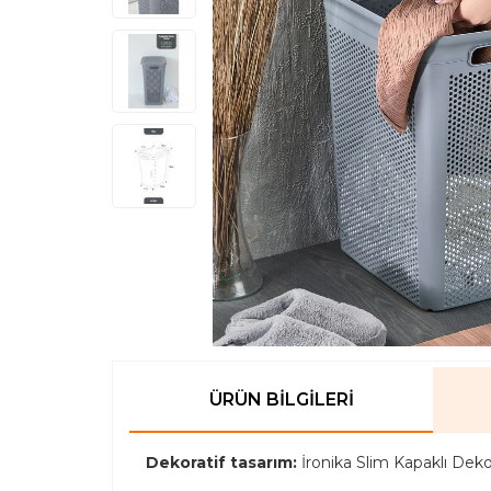
ÜRÜN BILGILERI
Dekoratif tasarım:
İronika Slim Kapaklı Deko