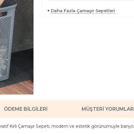
+
Daha Fazla Çamaşır Sepetleri
ÖDEME BILGILERI
MÜŞTERI YORUMLAR
ratif Kirli Çamaşır Sepeti, modern ve estetik görünümüyle banyola