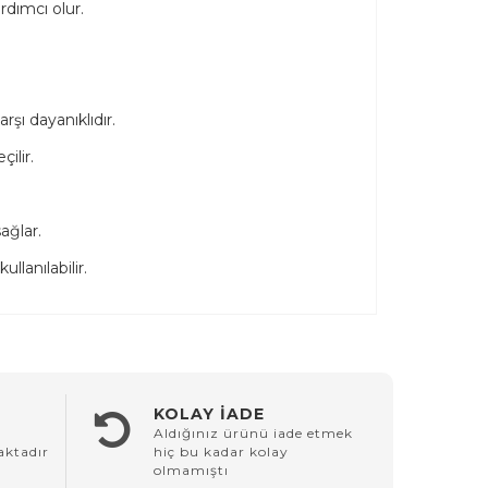
rdımcı olur.
ı dayanıklıdır.
ilir.
ağlar.
llanılabilir.
KOLAY İADE
Aldığınız ürünü iade etmek
aktadır
hiç bu kadar kolay
olmamıştı