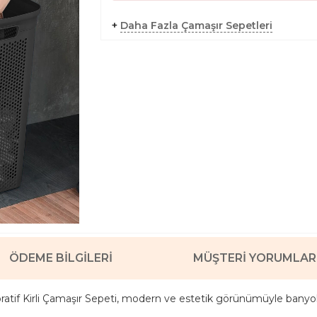
+
Daha Fazla Çamaşır Sepetleri
ÖDEME BILGILERI
MÜŞTERI YORUMLAR
ratif Kirli Çamaşır Sepeti, modern ve estetik görünümüyle banyola