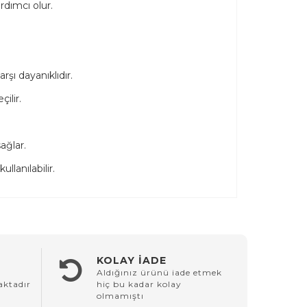
rdımcı olur.
ı dayanıklıdır.
ilir.
ağlar.
llanılabilir.
KOLAY İADE
Aldığınız ürünü iade etmek
aktadır
hiç bu kadar kolay
olmamıştı