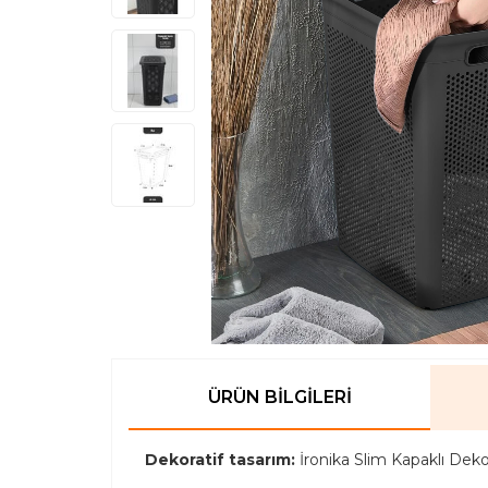
ÜRÜN BILGILERI
Dekoratif tasarım:
İronika Slim Kapaklı Deko