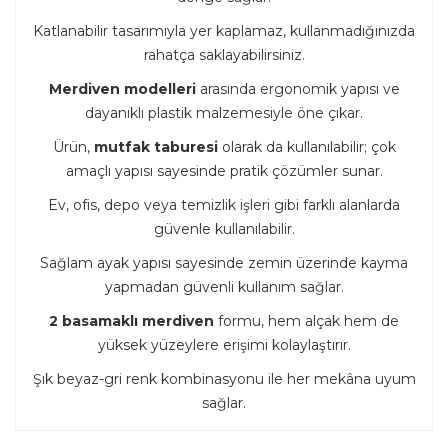
Katlanabilir tasarımıyla yer kaplamaz, kullanmadığınızda
rahatça saklayabilirsiniz.
Merdiven modelleri
arasında ergonomik yapısı ve
dayanıklı plastik malzemesiyle öne çıkar.
Ürün,
mutfak taburesi
olarak da kullanılabilir; çok
amaçlı yapısı sayesinde pratik çözümler sunar.
Ev, ofis, depo veya temizlik işleri gibi farklı alanlarda
güvenle kullanılabilir.
Sağlam ayak yapısı sayesinde zemin üzerinde kayma
yapmadan güvenli kullanım sağlar.
2 basamaklı merdiven
formu, hem alçak hem de
yüksek yüzeylere erişimi kolaylaştırır.
Şık beyaz-gri renk kombinasyonu ile her mekâna uyum
sağlar.