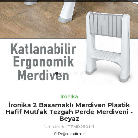
İronika
İronika 2 Basamaklı Merdiven Plastik
Hafif Mutfak Tezgah Perde Merdiveni -
Beyaz
Ürün Kodu:
TFMR2501-1
0
Değerlendirme