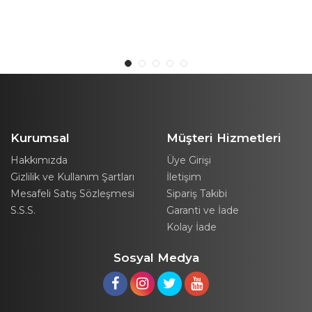
Tutamaçlı Profil Metal
Merdiven
Kurumsal
Müşteri Hizmetleri
Hakkımızda
Üye Girişi
Gizlilik ve Kullanım Şartları
İletişim
Mesafeli Satış Sözleşmesi
Sipariş Takibi
S.S.S.
Garanti ve İade
Kolay İade
Sosyal Medya