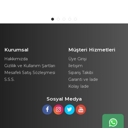
Merdiven
Kurumsal
Müşteri Hizmetleri
Hakkımızda
Üye Girişi
Gizlilik ve Kullanım Şartları
İletişim
Mesafeli Satış Sözleşmesi
Sipariş Takibi
S.S.S.
Garanti ve İade
Kolay İade
Sosyal Medya