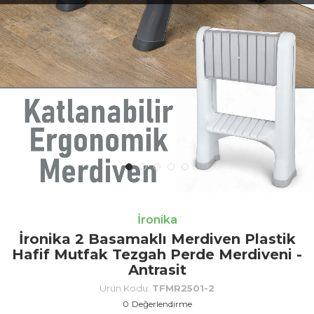
İronika
İronika 2 Basamaklı Merdiven Plastik
Hafif Mutfak Tezgah Perde Merdiveni -
Antrasit
Ürün Kodu:
TFMR2501-2
0
Değerlendirme