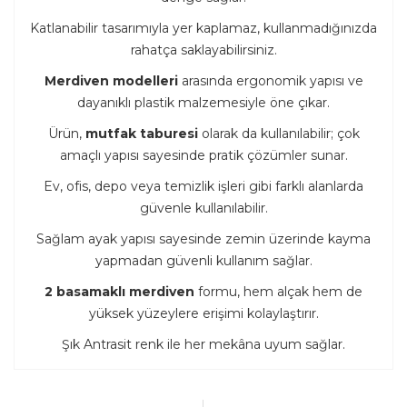
Katlanabilir tasarımıyla yer kaplamaz, kullanmadığınızda
rahatça saklayabilirsiniz.
Merdiven modelleri
arasında ergonomik yapısı ve
dayanıklı plastik malzemesiyle öne çıkar.
Ürün,
mutfak taburesi
olarak da kullanılabilir; çok
amaçlı yapısı sayesinde pratik çözümler sunar.
Ev, ofis, depo veya temizlik işleri gibi farklı alanlarda
güvenle kullanılabilir.
Sağlam ayak yapısı sayesinde zemin üzerinde kayma
yapmadan güvenli kullanım sağlar.
2 basamaklı merdiven
formu, hem alçak hem de
yüksek yüzeylere erişimi kolaylaştırır.
Şık Antrasit renk ile her mekâna uyum sağlar.