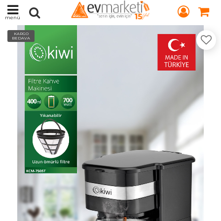
menü
KARGO
BEDAVA