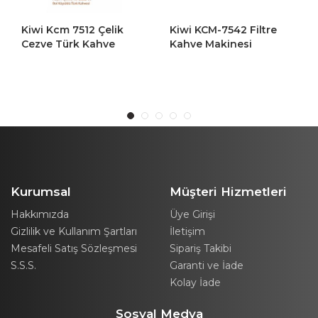
Kiwi Kcm 7512 Çelik
Kiwi KCM-7542 Filtre
Cezve Türk Kahve
Kahve Makinesi
Makinesi Inox
Kurumsal
Müşteri Hizmetleri
Hakkımızda
Üye Girişi
Gizlilik ve Kullanım Şartları
İletişim
Mesafeli Satış Sözleşmesi
Sipariş Takibi
S.S.S.
Garanti ve İade
Kolay İade
Sosyal Medya