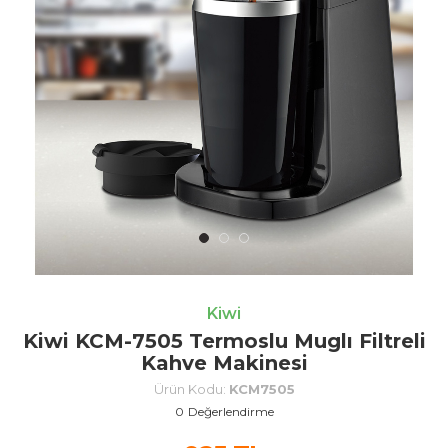
Kiwi
Kiwi KCM-7505 Termoslu Muglı Filtreli
Kahve Makinesi
Ürün Kodu:
KCM7505
0
Değerlendirme