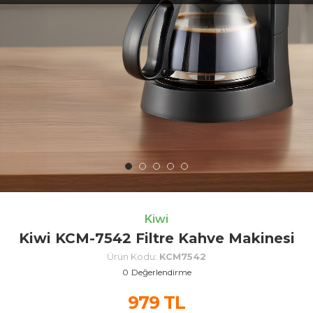
Kiwi
Kiwi KCM-7542 Filtre Kahve Makinesi
Ürün Kodu:
KCM7542
0
Değerlendirme
979
TL