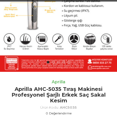
Aprilla
Aprilla AHC-5035 Tıraş Makinesi
Profesyonel Şarjlı Erkek Saç Sakal
Kesim
Ürün Kodu:
AHC5035
0
Değerlendirme