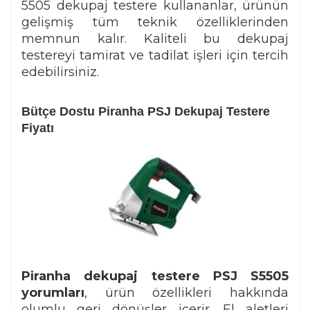
5505 dekupaj testere kullananlar, ürünün
gelişmiş tüm teknik özelliklerinden
memnun kalır. Kaliteli bu dekupaj
testereyi tamirat ve tadilat işleri için tercih
edebilirsiniz.
Bütçe Dostu Piranha PSJ Dekupaj Testere
Fiyatı
Piranha dekupaj testere PSJ S5505
yorumları
, ürün özellikleri hakkında
olumlu geri dönüşler içerir. El aletleri