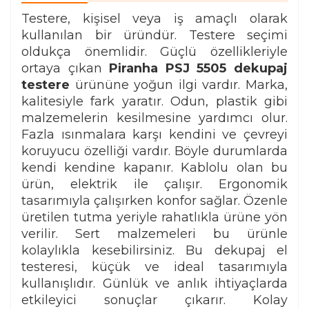
Testere, kişisel veya iş amaçlı olarak
kullanılan bir üründür. Testere seçimi
oldukça önemlidir. Güçlü özellikleriyle
ortaya çıkan
Piranha PSJ 5505 dekupaj
testere
ürününe yoğun ilgi vardır. Marka,
kalitesiyle fark yaratır. Odun, plastik gibi
malzemelerin kesilmesine yardımcı olur.
Fazla ısınmalara karşı kendini ve çevreyi
koruyucu özelliği vardır. Böyle durumlarda
kendi kendine kapanır. Kablolu olan bu
ürün, elektrik ile çalışır. Ergonomik
tasarımıyla çalışırken konfor sağlar. Özenle
üretilen tutma yeriyle rahatlıkla ürüne yön
verilir. Sert malzemeleri bu ürünle
kolaylıkla kesebilirsiniz. Bu dekupaj el
testeresi, küçük ve ideal tasarımıyla
kullanışlıdır. Günlük ve anlık ihtiyaçlarda
etkileyici sonuçlar çıkarır. Kolay