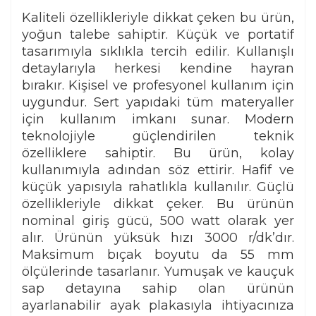
Kaliteli özellikleriyle dikkat çeken bu ürün,
yoğun talebe sahiptir. Küçük ve portatif
tasarımıyla sıklıkla tercih edilir. Kullanışlı
detaylarıyla herkesi kendine hayran
bırakır. Kişisel ve profesyonel kullanım için
uygundur. Sert yapıdaki tüm materyaller
için kullanım imkanı sunar. Modern
teknolojiyle güçlendirilen teknik
özelliklere sahiptir. Bu ürün, kolay
kullanımıyla adından söz ettirir. Hafif ve
küçük yapısıyla rahatlıkla kullanılır. Güçlü
özellikleriyle dikkat çeker. Bu ürünün
nominal giriş gücü, 500 watt olarak yer
alır. Ürünün yüksük hızı 3000 r/dk’dır.
Maksimum bıçak boyutu da 55 mm
ölçülerinde tasarlanır. Yumuşak ve kauçuk
sap detayına sahip olan ürünün
ayarlanabilir ayak plakasıyla ihtiyacınıza