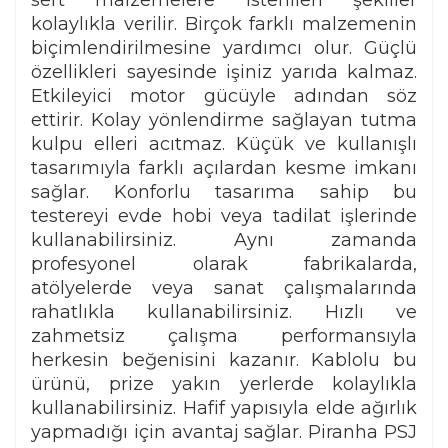
sert malzemelere istenilen şekiller
kolaylıkla verilir. Birçok farklı malzemenin
biçimlendirilmesine yardımcı olur. Güçlü
özellikleri sayesinde işiniz yarıda kalmaz.
Etkileyici motor gücüyle adından söz
ettirir. Kolay yönlendirme sağlayan tutma
kulpu elleri acıtmaz. Küçük ve kullanışlı
tasarımıyla farklı açılardan kesme imkanı
sağlar. Konforlu tasarıma sahip bu
testereyi evde hobi veya tadilat işlerinde
kullanabilirsiniz. Aynı zamanda
profesyonel olarak fabrikalarda,
atölyelerde veya sanat çalışmalarında
rahatlıkla kullanabilirsiniz. Hızlı ve
zahmetsiz çalışma performansıyla
herkesin beğenisini kazanır. Kablolu bu
ürünü, prize yakın yerlerde kolaylıkla
kullanabilirsiniz. Hafif yapısıyla elde ağırlık
yapmadığı için avantaj sağlar. Piranha PSJ