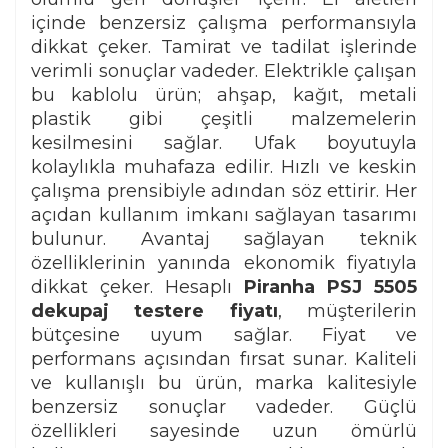
içinde benzersiz çalışma performansıyla
dikkat çeker. Tamirat ve tadilat işlerinde
verimli sonuçlar vadeder. Elektrikle çalışan
bu kablolu ürün; ahşap, kağıt, metali
plastik gibi çeşitli malzemelerin
kesilmesini sağlar. Ufak boyutuyla
kolaylıkla muhafaza edilir. Hızlı ve keskin
çalışma prensibiyle adından söz ettirir. Her
açıdan kullanım imkanı sağlayan tasarımı
bulunur. Avantaj sağlayan teknik
özelliklerinin yanında ekonomik fiyatıyla
dikkat çeker. Hesaplı
Piranha PSJ 5505
dekupaj testere fiyatı
, müşterilerin
bütçesine uyum sağlar. Fiyat ve
performans açısından fırsat sunar. Kaliteli
ve kullanışlı bu ürün, marka kalitesiyle
benzersiz sonuçlar vadeder. Güçlü
özellikleri sayesinde uzun ömürlü