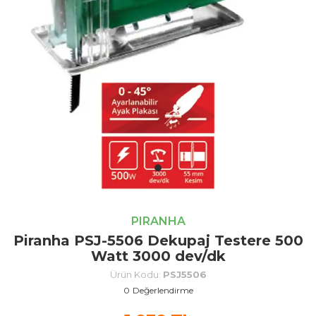
PIRANHA
Piranha PSJ-5506 Dekupaj Testere 500
Watt 3000 dev/dk
Ürün Kodu:
PSJ5506
0
Değerlendirme