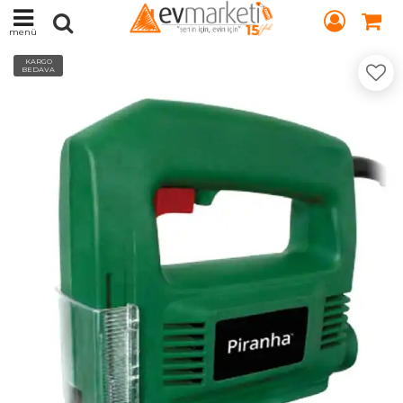
menü
KARGO
BEDAVA