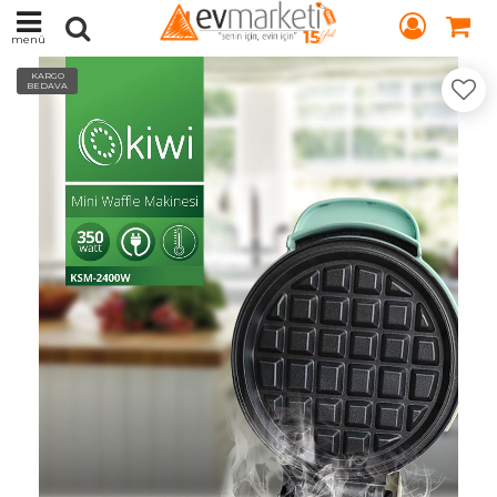
menü
KARGO
BEDAVA