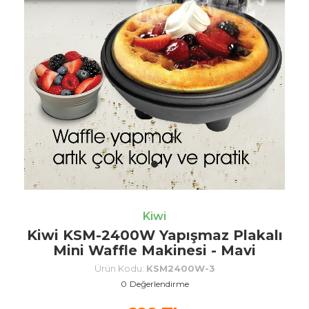
Kiwi
Kiwi KSM-2400W Yapışmaz Plakalı
Mini Waffle Makinesi - Mavi
Ürün Kodu:
KSM2400W-3
0
Değerlendirme