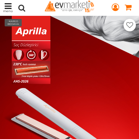
menü
KARGO
BEDAVA