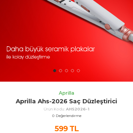
Aprilla
Aprilla Ahs-2026 Saç Düzleştirici
Ürün Kodu:
AHS2026-1
0
Değerlendirme
599
TL