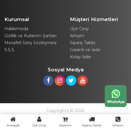
Kurumsal
Müşteri Hizmetleri
Hakkımızda
Üye Girişi
Gizlilik ve Kullanım Şartları
İletişim
Mesafeli Satış Sözleşmesi
Sipariş Takibi
S.S.S.
Garanti ve İade
Kolay İade
Sosyal Medya
Copyrights © 2026
Anasayfa
Üye Girişi
Sepetim
Sipariş Takibi
İletişim