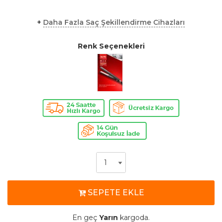
+
Daha Fazla Saç Şekillendirme Cihazları
Renk Seçenekleri
SEPETE EKLE
En geç
Yarın
kargoda.