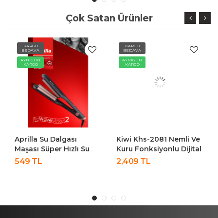
Çok Satan Ürünler
KARGO
KARGO
BEDAVA
BEDAVA
AYNIGÜN
AYNIGÜN
KARGO
KARGO
Aprilla Su Dalgası
Kiwi Khs-2081 Nemli Ve
Maşası Süper Hızlı Su
Kuru Fonksiyonlu Dijital
Dalgası ( Wag ) Maşası
Göstergeli BLDC Motor
549 TL
2,409 TL
Ahs 2028
Fön Çekme Ve Saç
Düzleştirici