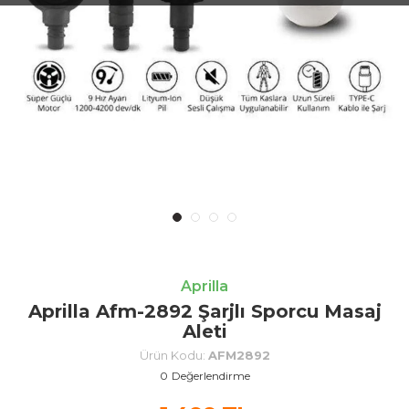
Aprilla
Aprilla Afm-2892 Şarjlı Sporcu Masaj
Aleti
Ürün Kodu:
AFM2892
0
Değerlendirme