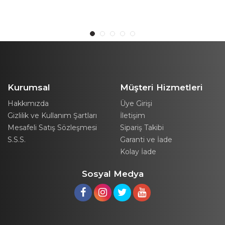
Difüzörü
Kurumsal
Müşteri Hizmetleri
Hakkımızda
Üye Girişi
Gizlilik ve Kullanım Şartları
İletişim
Mesafeli Satış Sözleşmesi
Sipariş Takibi
S.S.S.
Garanti ve İade
Kolay İade
Sosyal Medya