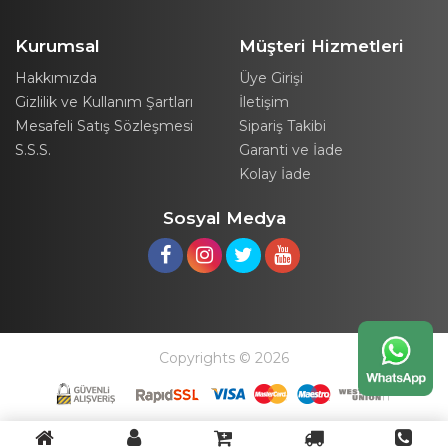
Kurumsal
Müşteri Hizmetleri
Hakkımızda
Üye Girişi
Gizlilik ve Kullanım Şartları
İletişim
Mesafeli Satış Sözleşmesi
Sipariş Takibi
S.S.S.
Garanti ve İade
Kolay İade
Sosyal Medya
Copyrights © 2026