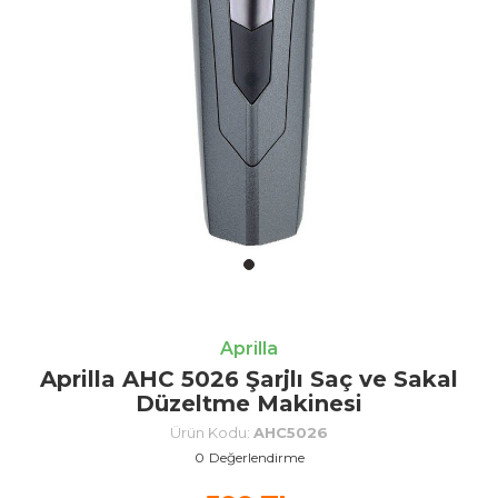
Aprilla
Aprilla AHC 5026 Şarjlı Saç ve Sakal
Düzeltme Makinesi
Ürün Kodu:
AHC5026
0
Değerlendirme