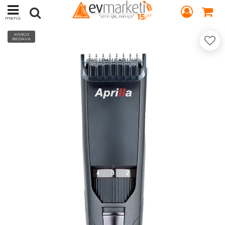
menü
KARGO
BEDAVA