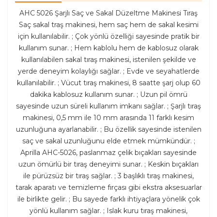
AHC 5026 Şarjlı Saç ve Sakal Düzeltme Makinesi Tıraş
Saç sakal traş makinesi, hem saç hem de sakal kesimi
için kullanılabilir. ; Çok yönlü özelliği sayesinde pratik bir
kullanım sunar. ; Hem kablolu hem de kablosuz olarak
kullanılabilen sakal tıraş makinesi, istenilen şekilde ve
yerde deneyim kolaylığı sağlar. ; Evde ve seyahatlerde
kullanılabilir. ; Vücut tıraş makinesi, 8 saatte şarj olup 60
dakika kablosuz kullanım sunar. ; Uzun pil ömrü
sayesinde uzun süreli kullanım imkanı sağlar. ; Şarjlı tıraş
makinesi, 0,5 mm ile 10 mm arasında 11 farklı kesim
uzunluğuna ayarlanabilir. ; Bu özellik sayesinde istenilen
saç ve sakal uzunluğunu elde etmek mümkündür. ;
Aprilla AHC-5026, paslanmaz çelik bıçakları sayesinde
uzun ömürlü bir tıraş deneyimi sunar. ; Keskin bıçakları
ile pürüzsüz bir tıraş sağlar. ; 3 başlıklı tıraş makinesi,
tarak aparatı ve temizleme fırçası gibi ekstra aksesuarlar
ile birlikte gelir. ; Bu sayede farklı ihtiyaçlara yönelik çok
yönlü kullanım sağlar. ; Islak kuru tıraş makinesi,