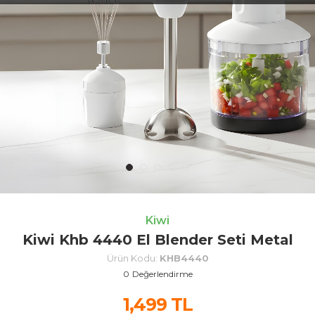
Kiwi
Kiwi Khb 4440 El Blender Seti Metal
Ürün Kodu:
KHB4440
0
Değerlendirme
1,499
TL