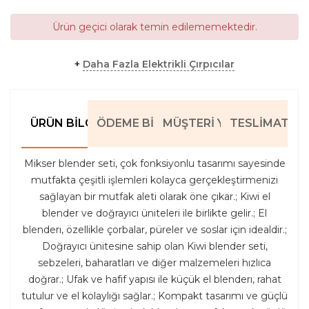
Ürün geçici olarak temin edilememektedir.
+
Daha Fazla Elektrikli Çırpıcılar
ÜRÜN BILGILERI
ÖDEME BILGILERI
MÜŞTERI YORUMLARI
TESLIMAT BIL
Mikser blender seti, çok fonksiyonlu tasarımı sayesinde
mutfakta çeşitli işlemleri kolayca gerçekleştirmenizi
sağlayan bir mutfak aleti olarak öne çıkar.; Kiwi el
blender ve doğrayıcı üniteleri ile birlikte gelir.; El
blenderı, özellikle çorbalar, püreler ve soslar için idealdir.;
Doğrayıcı ünitesine sahip olan Kiwi blender seti,
sebzeleri, baharatları ve diğer malzemeleri hızlıca
doğrar.; Ufak ve hafif yapısı ile küçük el blenderı, rahat
tutulur ve el kolaylığı sağlar.; Kompakt tasarımı ve güçlü