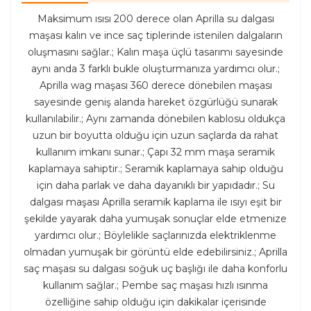
Maksimum ısısı 200 derece olan Aprilla su dalgası
maşası kalın ve ince saç tiplerinde istenilen dalgaların
oluşmasını sağlar.; Kalın maşa üçlü tasarımı sayesinde
aynı anda 3 farklı bukle oluşturmanıza yardımcı olur.;
Aprilla wag maşası 360 derece dönebilen maşası
sayesinde geniş alanda hareket özgürlüğü sunarak
kullanılabilir.; Aynı zamanda dönebilen kablosu oldukça
uzun bir boyutta olduğu için uzun saçlarda da rahat
kullanım imkanı sunar.; Çapı 32 mm maşa seramik
kaplamaya sahiptir.; Seramik kaplamaya sahip olduğu
için daha parlak ve daha dayanıklı bir yapıdadır.; Su
dalgası maşası Aprilla seramik kaplama ile ısıyı eşit bir
şekilde yayarak daha yumuşak sonuçlar elde etmenize
yardımcı olur.; Böylelikle saçlarınızda elektriklenme
olmadan yumuşak bir görüntü elde edebilirsiniz.; Aprilla
saç maşası su dalgası soğuk uç başlığı ile daha konforlu
kullanım sağlar.; Pembe saç maşası hızlı ısınma
özelliğine sahip olduğu için dakikalar içerisinde