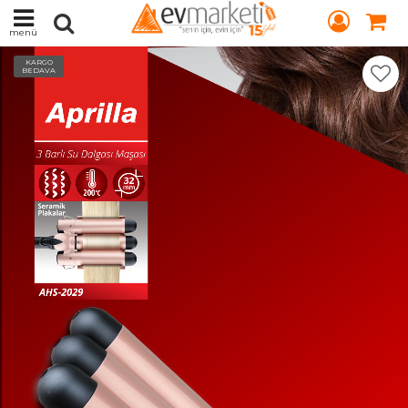
menü
KARGO
BEDAVA