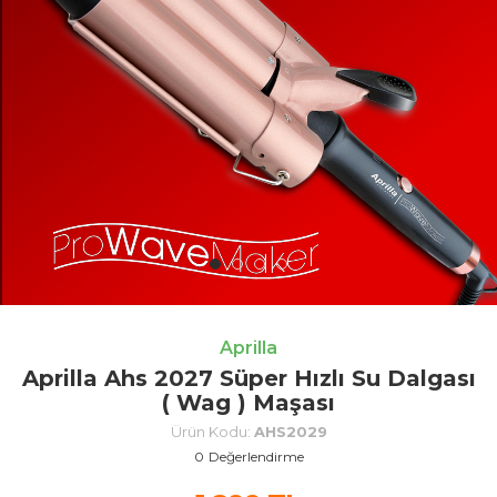
Aprilla
Aprilla Ahs 2027 Süper Hızlı Su Dalgası
( Wag ) Maşası
Ürün Kodu:
AHS2029
0
Değerlendirme