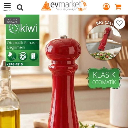
menü
KARGO
BEDAVA