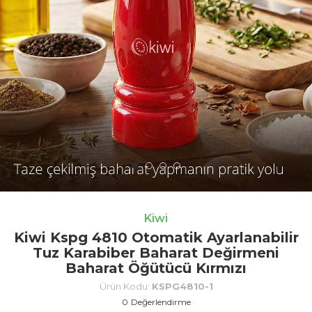
Kiwi
Kiwi Kspg 4810 Otomatik Ayarlanabilir
Tuz Karabiber Baharat Değirmeni
Baharat Öğütücü Kırmızı
Ürün Kodu:
KSPG4810-1
0
Değerlendirme