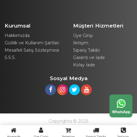
Kurumsal
Müşteri Hizmetleri
Hakkımızda
Üye Girişi
Gizlilik ve Kullanım Şartları
İletişim
Mesafeli Satış Sözleşmesi
Sipariş Takibi
S.S.S.
Garanti ve İade
Kolay İade
Sosyal Medya
Copyrights © 2026
Anasayfa
Üye Girişi
Sepetim
Sipariş Takibi
İletişim