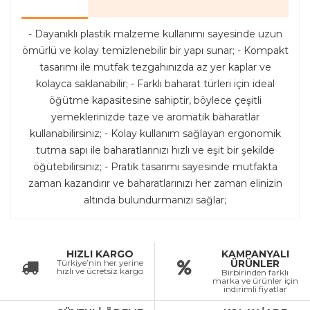
- Dayanıklı plastik malzeme kullanımı sayesinde uzun
ömürlü ve kolay temizlenebilir bir yapı sunar; - Kompakt
tasarımı ile mutfak tezgahınızda az yer kaplar ve
kolayca saklanabilir; - Farklı baharat türleri için ideal
öğütme kapasitesine sahiptir, böylece çeşitli
yemeklerinizde taze ve aromatik baharatlar
kullanabilirsiniz; - Kolay kullanım sağlayan ergonomik
tutma sapı ile baharatlarınızı hızlı ve eşit bir şekilde
öğütebilirsiniz; - Pratik tasarımı sayesinde mutfakta
zaman kazandırır ve baharatlarınızı her zaman elinizin
altında bulundurmanızı sağlar;
HIZLI KARGO
KAMPANYALI
Türkiye’nin her yerine
ÜRÜNLER
hızlı ve ücretsiz kargo
Birbirinden farklı
marka ve ürünler için
indirimli fiyatlar