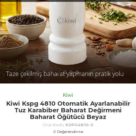
Kiwi
Kiwi Kspg 4810 Otomatik Ayarlanabilir
Tuz Karabiber Baharat Değirmeni
Baharat Öğütücü Beyaz
Ürün Kodu:
KSPG4810-3
0
Değerlendirme