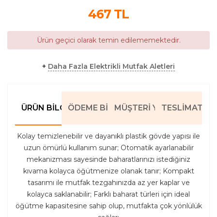
467
TL
Ürün geçici olarak temin edilememektedir.
+
Daha Fazla Elektrikli Mutfak Aletleri
ÜRÜN BILGILERI
ÖDEME BILGILERI
MÜŞTERI YORUMLARI
TESLIMAT BIL
Kolay temizlenebilir ve dayanıklı plastik gövde yapısı ile
uzun ömürlü kullanım sunar; Otomatik ayarlanabilir
mekanizması sayesinde baharatlarınızı istediğiniz
kıvama kolayca öğütmenize olanak tanır; Kompakt
tasarımı ile mutfak tezgahınızda az yer kaplar ve
kolayca saklanabilir; Farklı baharat türleri için ideal
öğütme kapasitesine sahip olup, mutfakta çok yönlülük