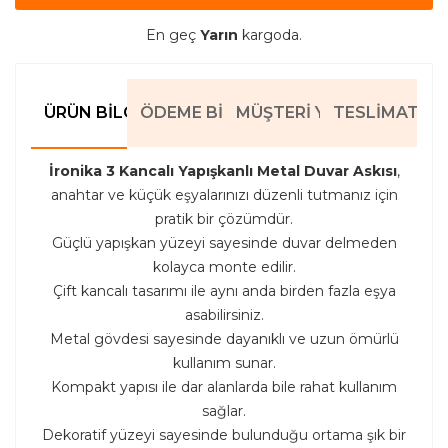
En geç
Yarın
kargoda.
ÜRÜN BILGILERI
ÖDEME BILGILERI
MÜŞTERI YORUMLARI
TESLIMAT BIL
İronika 3 Kancalı Yapışkanlı Metal Duvar Askısı
,
anahtar ve küçük eşyalarınızı düzenli tutmanız için
pratik bir çözümdür.
Güçlü yapışkan yüzeyi sayesinde duvar delmeden
kolayca monte edilir.
Çift kancalı tasarımı ile aynı anda birden fazla eşya
asabilirsiniz.
Metal gövdesi sayesinde dayanıklı ve uzun ömürlü
kullanım sunar.
Kompakt yapısı ile dar alanlarda bile rahat kullanım
sağlar.
Dekoratif yüzeyi sayesinde bulunduğu ortama şık bir