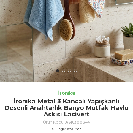
İronika
İronika Metal 3 Kancalı Yapışkanlı
Desenli Anahtarlık Banyo Mutfak Havlu
Askısı Lacivert
Ürün Kodu:
ASK3003-4
0
Değerlendirme