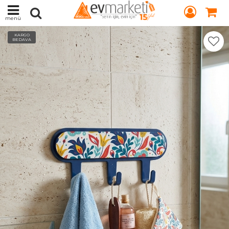
menü
KARGO
BEDAVA