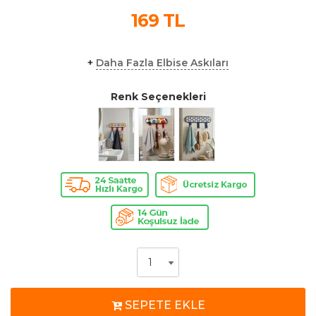
169
TL
+
Daha Fazla Elbise Askıları
Renk Seçenekleri
SEPETE EKLE